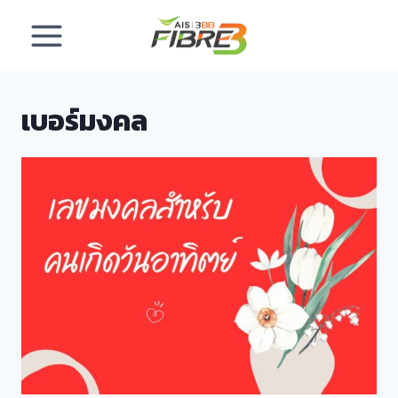
Skip
to
content
เบอร์มงคล