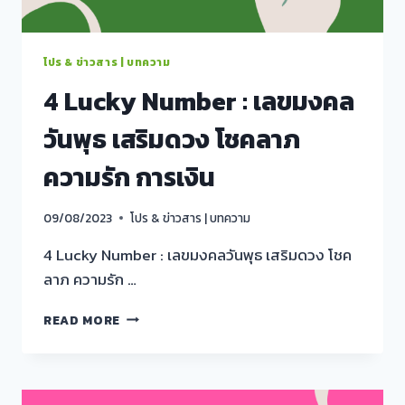
ดวง
ทุก
ด้าน
ให้
โปร & ข่าวสาร | บทความ
ดี
4 Lucky Number : เลขมงคล
ขึ้น
วันพุธ เสริมดวง โชคลาภ
ความรัก การเงิน
09/08/2023
โปร & ข่าวสาร | บทความ
4 Lucky Number : เลขมงคลวันพุธ เสริมดวง โชค
ลาภ ความรัก …
4
READ MORE
LUCKY
NUMBER
:
เลข