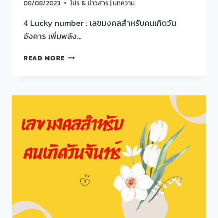
08/08/2023
โปร & ข่าวสาร | บทความ
4 Lucky number : เลขมงคลสำหรับคนเกิดวัน
อังคาร เพิ่มพลัง…
4
READ MORE
LUCKY
NUMBER
:
เลข
มงคล
สำหรับ
คน
เกิด
วัน
อังคาร
เพิ่ม
พลัง
เพิ่ม
ความ
ปัง