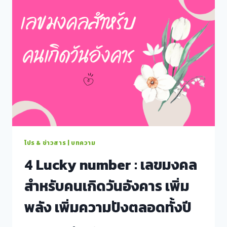
มงคล
วัน
พุธ
เสริม
ดวง
โชค
ลาภ
ความ
รัก
การ
เงิน
โปร & ข่าวสาร | บทความ
4 Lucky number : เลขมงคล
สำหรับคนเกิดวันอังคาร เพิ่ม
พลัง เพิ่มความปังตลอดทั้งปี