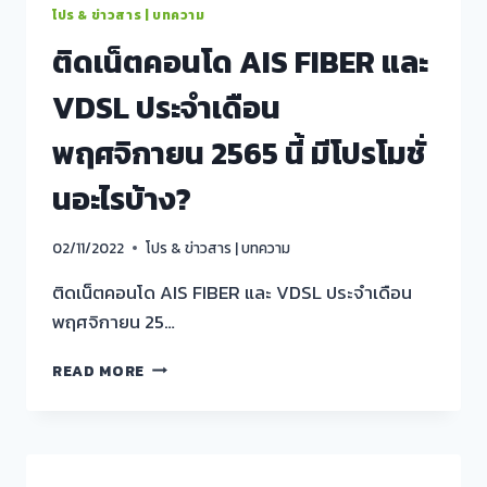
โปร & ข่าวสาร | บทความ
ติดเน็ตคอนโด AIS FIBER และ
VDSL ประจำเดือน
พฤศจิกายน 2565 นี้ มีโปรโมชั่
นอะไรบ้าง?
02/11/2022
โปร & ข่าวสาร | บทความ
ติดเน็ตคอนโด AIS FIBER และ VDSL ประจำเดือน
พฤศจิกายน 25…
ติด
READ MORE
เน็ต
คอน
โด
AIS
FIBER