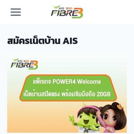
Skip
to
content
สมัครเน็ตบ้าน AIS