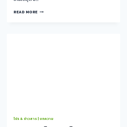
NETFLIX
READ MORE
LOVER
599
แพ็ก
เกจ
ใหม่
มา
แรง
เอน
เต
อร์
เทน
ได้
สุด
อิน
ไม่
หยุด
ทั้ง
บ้าน
โปร & ข่าวสาร | บทความ