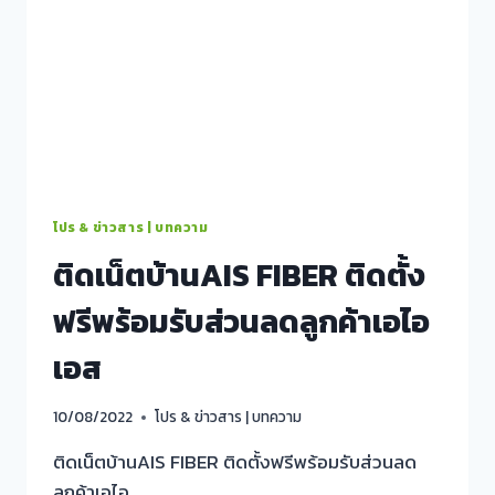
หลุด
บ่อย
ทำ
อย่างไร
ดี?
โปร & ข่าวสาร | บทความ
ติดเน็ตบ้านAIS FIBER ติดตั้ง
ฟรีพร้อมรับส่วนลดลูกค้าเอไอ
เอส
10/08/2022
โปร & ข่าวสาร | บทความ
ติดเน็ตบ้านAIS FIBER ติดตั้งฟรีพร้อมรับส่วนลด
ลูกค้าเอไอ…