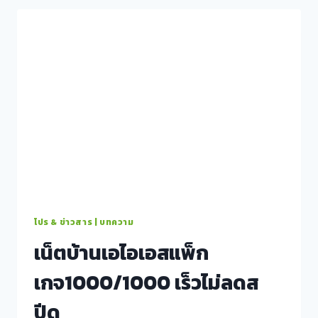
เพราะ
อะไร?
โปร & ข่าวสาร | บทความ
เน็ตบ้านเอไอเอสแพ็ก
เกจ1000/1000 เร็วไม่ลดส
ปีด