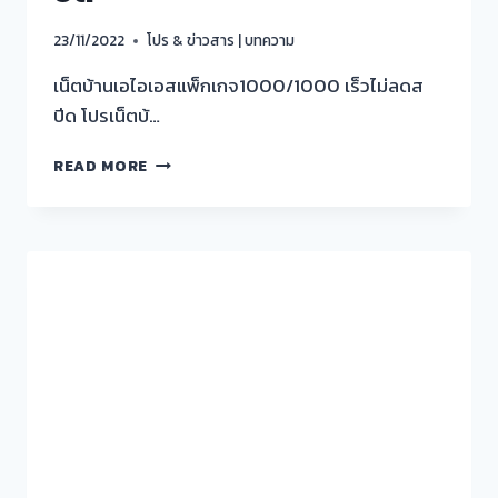
23/11/2022
โปร & ข่าวสาร | บทความ
เน็ตบ้านเอไอเอสแพ็กเกจ1000/1000 เร็วไม่ลดส
ปีด โปรเน็ตบ้…
เน็ต
READ MORE
บ้าน
เอ
ไอ
เอ
ส
แพ็ก
เกจ1000/1000
เร็ว
ไม่
ลด
สปีด