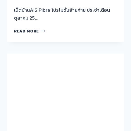
เน็ตบ้านAIS Fibre โปรโมชั่นย้ายค่าย ประจำเดือน
ตุลาคม 25…
เน็ต
READ MORE
บ้านAIS
FIBRE
โปร
โม
ชั่น
ย้าย
ค่าย
ประจำ
เดือน
ตุลาคม
2565
มี
โปร
อะไร
บ้าง?