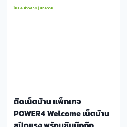
โปร & ข่าวสาร | บทความ
ติดเน็ตบ้าน แพ็กเกจ
POWER4 Welcome เน็ตบ้าน
สปีดแรง พร้อมซิมมือถือ