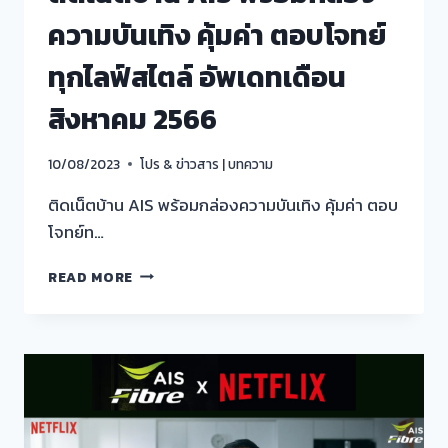
ความบันเทิง คุ้มค่า ตอบโจทย์
ทุกไลฟ์สไตล์ อัพเดทเดือน
สิงหาคม 2566
10/08/2023
โปร & ข่าวสาร | บทความ
ติดเน็ตบ้าน AIS พร้อมกล่องความบันเทิง คุ้มค่า ตอบ
โจทย์ท…
ติด
READ MORE
เน็ต
บ้าน
AIS
พร้อม
กล่อง
ความ
บันเทิง
คุ้ม