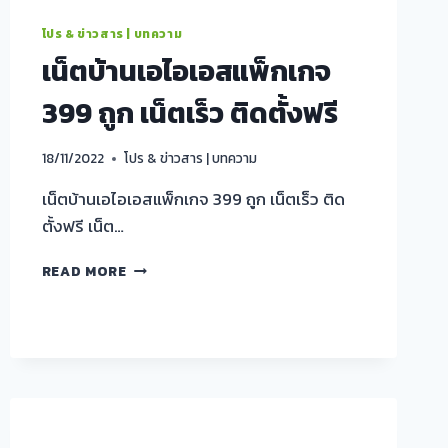
จ
เดียว
โปร & ข่าวสาร | บทความ
เน็ตบ้านเอไอเอสแพ็กเกจ
399 ถูก เน็ตเร็ว ติดตั้งฟรี
18/11/2022
โปร & ข่าวสาร | บทความ
เน็ตบ้านเอไอเอสแพ็กเกจ 399 ถูก เน็ตเร็ว ติด
ตั้งฟรี เน็ต…
เน็ต
READ MORE
บ้าน
เอ
ไอ
เอ
ส
แพ็ก
เกจ
399