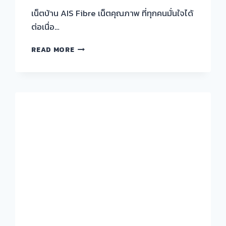
เน็ตบ้าน AIS Fibre เน็ตคุณภาพ ที่ทุกคนมั่นใจได้
ต่อเนื่อ…
เน็ต
READ MORE
บ้าน
AIS
FIBRE
คุณภาพ
ที่
ทุก
คน
มั่นใจ
ได้
ต่อ
เนื่อง
มา
พร้อม
แพ็ก
เกจ
ใหม่