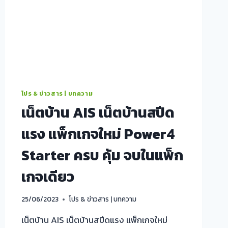
AIS
SERENADE
899
เท่านั้น
โปร & ข่าวสาร | บทความ
เน็ตบ้าน AIS เน็ตบ้านสปีด
แรง แพ็กเกจใหม่ Power4
Starter ครบ คุ้ม จบในแพ็ก
เกจเดียว
25/06/2023
โปร & ข่าวสาร | บทความ
เน็ตบ้าน AIS เน็ตบ้านสปีดแรง แพ็กเกจใหม่