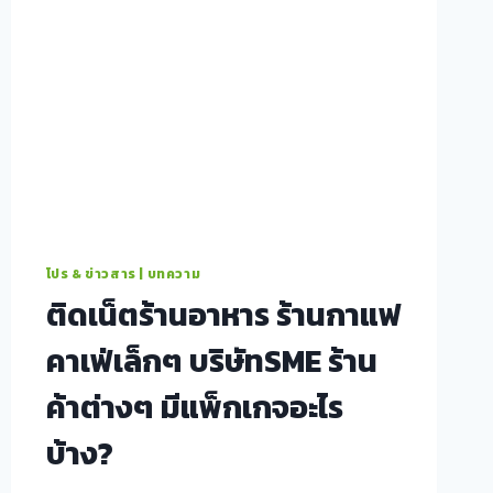
ถูก
เน็ต
เร็ว
ติด
ตั้ง
ฟรี
โปร & ข่าวสาร | บทความ
ติดเน็ตร้านอาหาร ร้านกาแฟ
คาเฟ่เล็กๆ บริษัทSME ร้าน
ค้าต่างๆ มีแพ็กเกจอะไร
บ้าง?