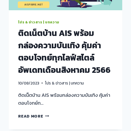
โปร & ข่าวสาร | บทความ
ติดเน็ตบ้าน AIS พร้อม
กล่องความบันเทิง คุ้มค่า
ตอบโจทย์ทุกไลฟ์สไตล์
อัพเดทเดือนสิงหาคม 2566
10/08/2023
โปร & ข่าวสาร | บทความ
ติดเน็ตบ้าน AIS พร้อมกล่องความบันเทิง คุ้มค่า
ตอบโจทย์ท…
ติด
READ MORE
เน็ต
บ้าน