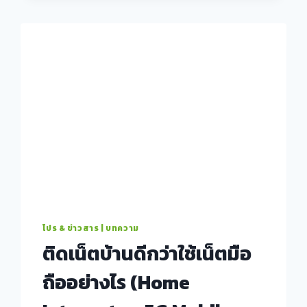
AIS
พร้อม
กล่อง
ความ
บันเทิง
คุ้ม
ค่า
ตอบ
โจทย์
ทุก
ไลฟ์
สไตล์
อัพเดท
เดือน
สิงหาคม
2566
โปร & ข่าวสาร | บทความ
ติดเน็ตบ้านดีกว่าใช้เน็ตมือ
ถืออย่างไร (Home