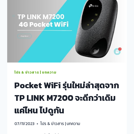
เป็น
เบอร์
1
ตลอด
กาล
กับ
TP-
LINK
MR100
โปร & ข่าวสาร | บทความ
Pocket WiFi รุ่นใหม่ล่าสุดจาก
TP LINK M7200 จะดีกว่าเดิม
แค่ไหน ไปดูกัน
07/11/2023
โปร & ข่าวสาร | บทความ