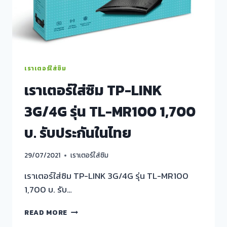
ได้
ทก
ค่าย
เราเตอร์ใส่ซิม
เราเตอร์ใส่ซิม TP-LINK
3G/4G รุ่น TL-MR100 1,700
บ. รับประกันในไทย
29/07/2021
เราเตอร์ใส่ซิม
เราเตอร์ใส่ซิม TP-LINK 3G/4G รุ่น TL-MR100
1,700 บ. รับ…
เรา
READ MORE
เตอร์