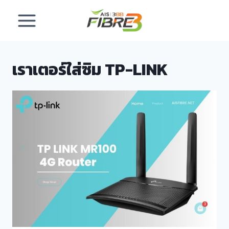
Skip
to
content
เราเตอร์ใส่ซิม TP-LINK