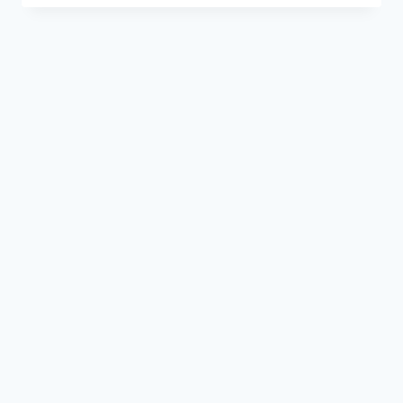
ใส่
ซิม
TP-
LINK
3G/4G
รุ่น
TL-
MR100
1,700
บ.
รับ
ประกัน
ใน
ไทย