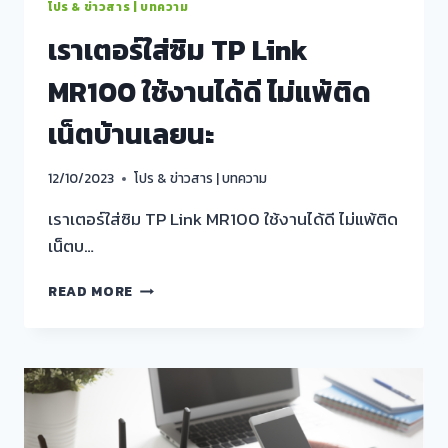
โปร & ข่าวสาร | บทความ
เราเตอร์ใส่ซิม TP Link
MR100 ใช้งานได้ดี ไม่แพ้ติด
เน็ตบ้านเลยนะ
12/10/2023
โปร & ข่าวสาร | บทความ
เราเตอร์ใส่ซิม TP Link MR100 ใช้งานได้ดี ไม่แพ้ติด
เน็ตบ…
เรา
READ MORE
เตอร์
ใส่
ซิม
TP
LINK
MR100
ใช้