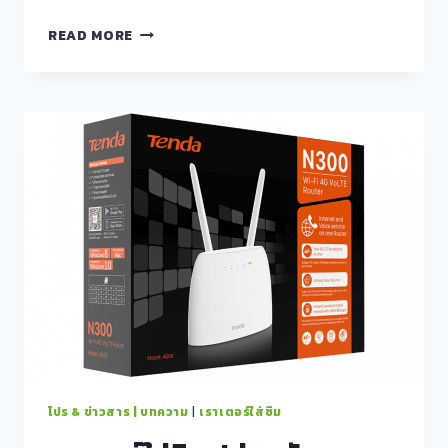
โปร
READ MORE
เน็ต
หอพัก
คอน
โด
ถูก
สุด
ใน
ราคา
หลัก
ร้อย
โปร & ข่าวสาร | บทความ
|
เราเตอร์ใส่ซิม