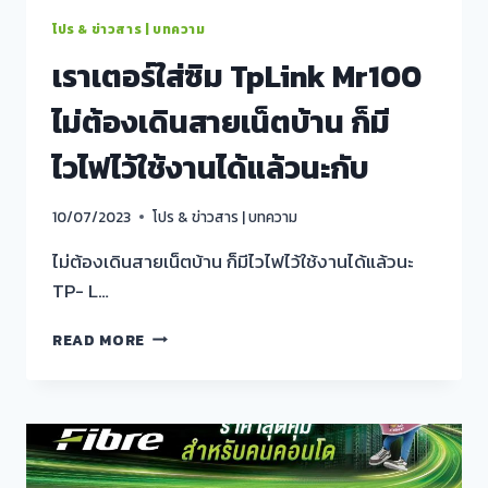
ของ
มัน
โปร & ข่าวสาร | บทความ
ต้อง
เราเตอร์ใส่ซิม TpLink Mr100
มี
จริง
ไม่ต้องเดินสายเน็ตบ้าน ก็มี
หรอ
ไป
ไวไฟไว้ใช้งานได้แล้วนะกับ
ดู
กัน
10/07/2023
โปร & ข่าวสาร | บทความ
ไม่ต้องเดินสายเน็ตบ้าน ก็มีไวไฟไว้ใช้งานได้แล้วนะ
TP- L…
เรา
READ MORE
เตอร์
ใส่
ซิม
TPLINK
MR100
ไม่