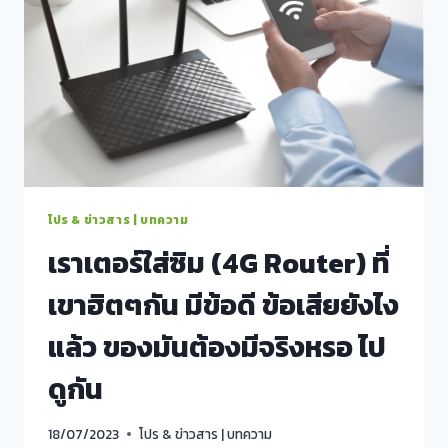
งาน
ได้
ดี
ไม่
แพ้
ติด
เน็ต
บ้าน
เลย
นะ
โปร & ข่าวสาร | บทความ
เราเตอร์ใส่ซิม (4G Router) ที่
เขาฮิตๆกัน มีข้อดี ข้อเสียยังไง
แล้ว ของมันต้องมีจริงหรอ ไป
ดูกัน
18/07/2023
โปร & ข่าวสาร | บทความ