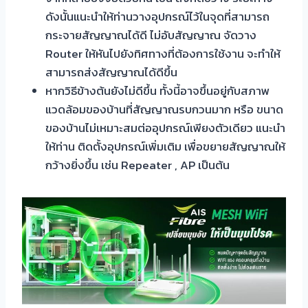
ดังนั้นแนะนำให้ท่านวางอุปกรณ์ไว้ในจุดที่สามารถ
กระจายสัญญาณได้ดี ไม่อับสัญญาณ จัดวาง
Router ให้หันไปยังทิศทางที่ต้องการใช้งาน จะทำให้
สามารถส่งสัญญาณได้ดีขึ้น
หากวิธีข้างต้นยังไม่ดีขึ้น ทั้งนี้อาจขึ้นอยู่กับสภาพ
แวดล้อมของบ้านที่สัญญาณรบกวนมาก หรือ ขนาด
ของบ้านไม่เหมาะสมต่ออุปกรณ์เพียงตัวเดียว แนะนำ
ให้ท่าน ติดตั้งอุปกรณ์เพิ่มเติม เพื่อขยายสัญญาณให้
กว้างยิ่งขึ้น เช่น Repeater , AP เป็นต้น