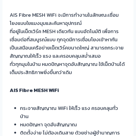
AIS Fibre MESH WiFi จะมีการทำงานในลักษณะเชื่อม
โยงแบบใยแมงมุมและค้นหาอุปกรณ์
ที่อยู่ในเน็ตเวิร์ค MESH เดียวกัน แบบอัตโนมัติ เพื่อการ
เชื่อมต่อที่สมบูรณ์แบบ ทุกจุดมีการเชื่อมโยงเข้าหากัน
เป็นเสมือนเครือข่ายเน็ตเวิร์คขนาดใหญ่ สามารถกระจาย
สัญญาณให้เร็ว แรง และครอบคลุมสม่ำเสมอ
ทั่วทุกมุมในบ้าน
หมดปัญหาจุดอับสัญญาณ ใช้เน็ตบ้านได้
เต็มประสิทธิภาพ
ยิ่งขึ้นกว่าเดิม
AIS Fibre MESH WiFi
กระจายสัญญาณ
WiFi ให้เร็ว แรง ครอบคลุมทั่ว
บ้าน
หมดปัญหา
จุดอับสัญญาณ
ติดตั้งง่าย
ไม่ต้องเดินสาย ด้วยช่างผู้ชำนาญการ