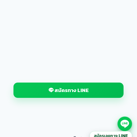
สมัครทาง LINE
สมัครเลยทาง LINE